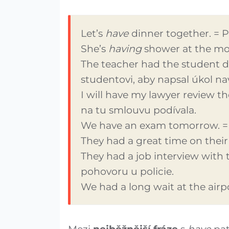
Let’s
have
dinner together. = 
She’s
having
shower at the mom
The teacher had the student do
studentovi, aby napsal úkol nav
I will have my lawyer review t
na tu smlouvu podívala.
We have an exam tomorrow. =
They had a great time on their 
They had a job interview with 
pohovoru u policie.
We had a long wait at the airpor