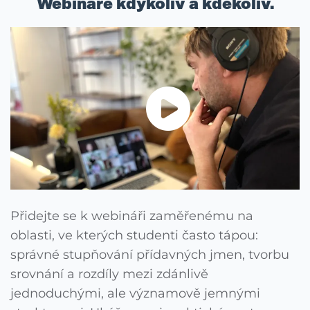
Webináře kdykoliv a kdekoliv.
Přidejte se k webináři zaměřenému na
oblasti, ve kterých studenti často tápou:
správné stupňování přídavných jmen, tvorbu
srovnání a rozdíly mezi zdánlivě
jednoduchými, ale významově jemnými