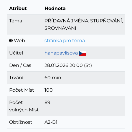
Atribut
Hodnota
Téma
PŘÍDAVNÁ JMÉNA: STUPŇOVÁNÍ,
SROVNÁVÁNÍ
Web
stránka pro téma
Učitel
hanapavlisova
Den / Čas
28.01.2026 20:00 (St)
Trvání
60 min
Počet Míst
100
Počet
89
volných Míst
Obtížnost
A2-B1