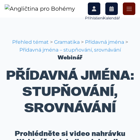
Přihlášení
Kalendář
Přehled témat
>
Gramatika
>
Přídavná jména
>
Přídavná jména – stupňování, srovnávání
Webinář
PŘÍDAVNÁ JMÉNA:
STUPŇOVÁNÍ,
SROVNÁVÁNÍ
Prohlédněte si video nahrávku