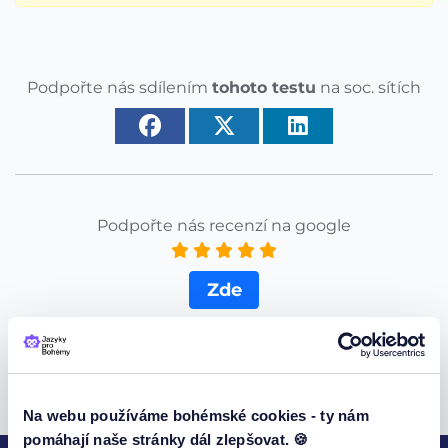
Podpořte nás sdílením
tohoto testu
na soc. sítích
Podpořte nás recenzí na google
Zde
Za každou recenzi Vám děkujeme.
Na webu používáme bohémské cookies - ty nám
pomáhají naše stránky dál zlepšovat. 🍪