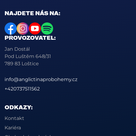
NAJDETE NÁS NA:
PROVOZOVATEL:
Jan Dostál
Pod Luštěm 648/31
789 83 Loštice
info@anglictinaprobohemy.cz
+420737511562
ODKAZY:
Kontakt
Kariéra