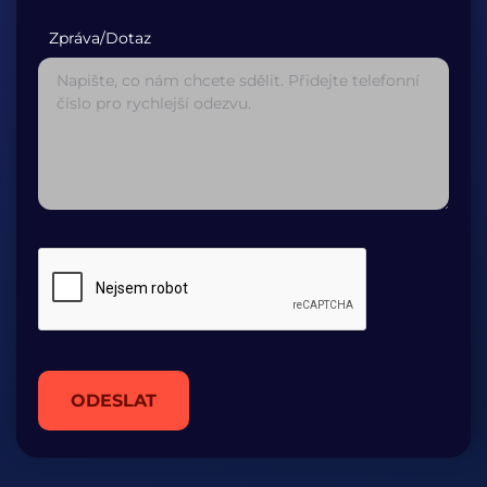
Zpráva/Dotaz
ODESLAT