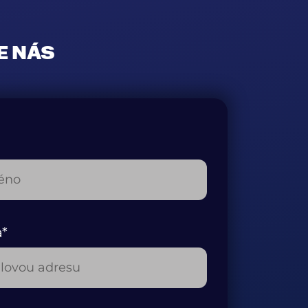
E NÁS
a*