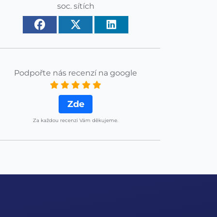
soc. sítích
Podpořte nás recenzí na google
Zde
Za každou recenzi Vám děkujeme.