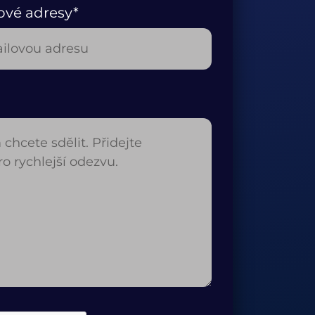
ové adresy*