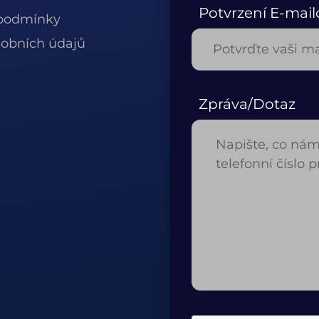
Potvrzení E-mail
podmínky
obních údajů
Zpráva/Dotaz