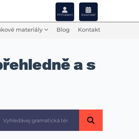
Přihlášení
Kalendář
kové materiály
Blog
Kontakt
 přehledně a s