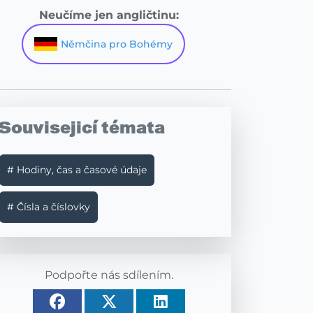
Neučíme jen angličtinu:
Němčina pro Bohémy
Souvisejicí témata
# Hodiny, čas a časové údaje
# Čísla a číslovky
Podpořte nás sdílením.