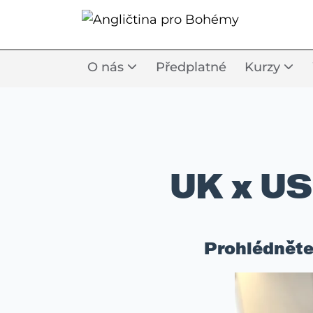
O nás
Předplatné
Kurzy
UK x US
Prohlédněte 