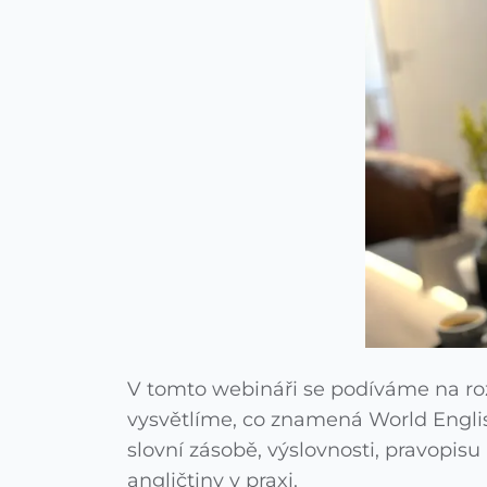
V tomto webináři se podíváme na rozd
vysvětlíme, co znamená World Englis
slovní zásobě, výslovnosti, pravopis
angličtiny v praxi.