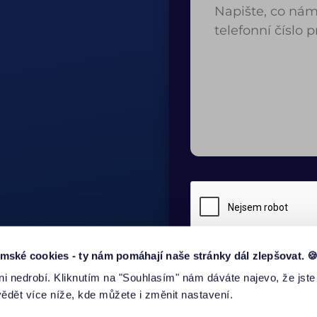
ké cookies - ty nám pomáhají naše stránky dál zlepšovat. 
i nedrobí. Kliknutím na "Souhlasím" nám dáváte najevo, že jste
ODESLAT
dět více níže, kde můžete i změnit nastavení.