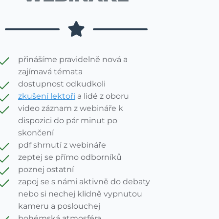
přinášíme pravidelně nová a
zajímavá témata
dostupnost odkudkoli
zkušení lektoři
a lidé z oboru
video záznam z webináře k
dispozici do pár minut po
skončení
pdf shrnutí z webináře
zeptej se přímo odborníků
poznej ostatní
zapoj se s námi aktivně do debaty
nebo si nechej klidně vypnutou
kameru a poslouchej
bohémská atmosféra