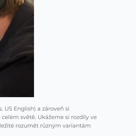
 US English) a zároveň si
 celém světě. Ukážeme si rozdíly ve
 důležité rozumět různým variantám