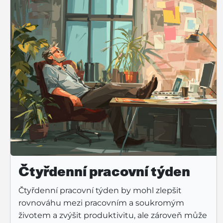
Čtyřdenní pracovní týden
Čtyřdenní pracovní týden by mohl zlepšit
rovnováhu mezi pracovním a soukromým
životem a zvýšit produktivitu, ale zároveň může