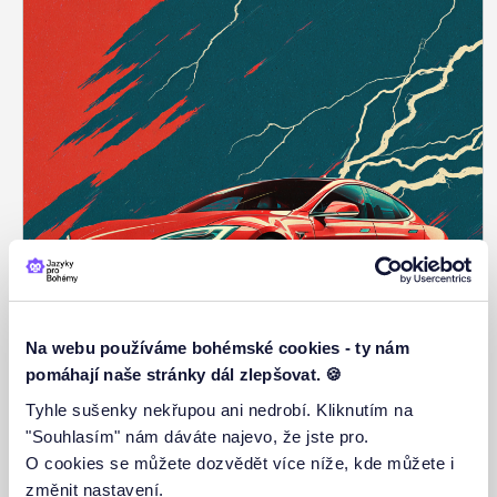
Na webu používáme bohémské cookies - ty nám
pomáhají naše stránky dál zlepšovat. 🍪
Tyhle sušenky nekřupou ani nedrobí. Kliknutím na
"Souhlasím" nám dáváte najevo, že jste pro.
Autonomní řízení vozidel
O cookies se můžete dozvědět více níže, kde můžete i
změnit nastavení.