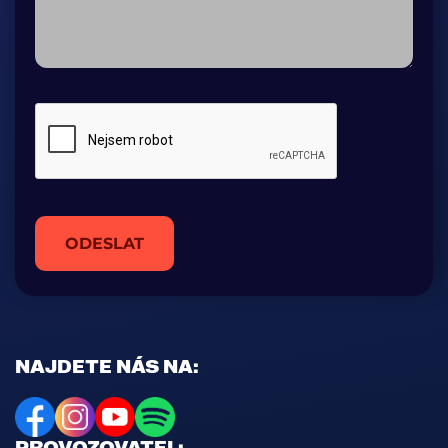
ODESLAT
NAJDETE NÁS NA:
PROVOZOVATEL: