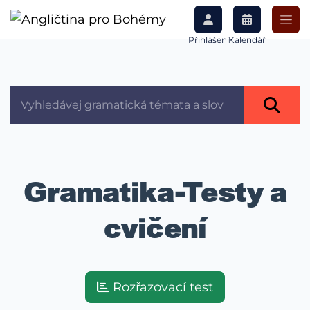
Přihlášení
Kalendář
Gramatika-Testy a
cvičení
Rozřazovací test