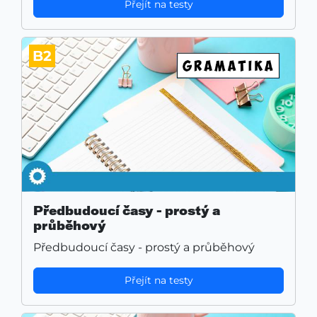
Přejít na testy
B2
Předbudoucí časy - prostý a
průběhový
Předbudoucí časy - prostý a průběhový
Přejít na testy