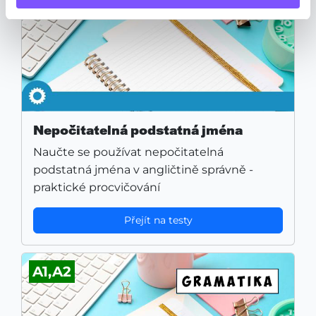
Nepočitatelná podstatná jména
Naučte se používat nepočitatelná
podstatná jména v angličtině správně -
praktické procvičování
Přejít na testy
A1,A2