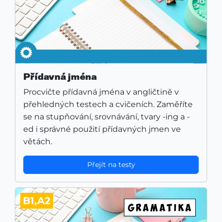
Přídavná jména
Procvičte přídavná jména v angličtině v
přehledných testech a cvičeních. Zaměříte
se na stupňování, srovnávání, tvary -ing a -
ed i správné použití přídavných jmen ve
větách.
Přejít na testy
B1,A2