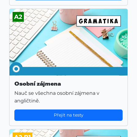
A2
Osobní zájmena
Nauč se všechna osobní zájmena v
angličtině.
Přejít na testy