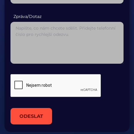
Zpráva/Dotaz
ODESLAT