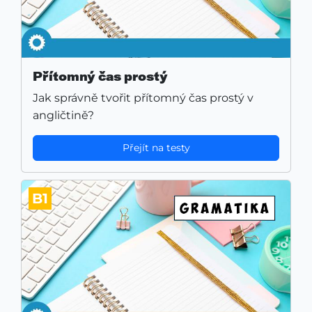
Přítomný čas prostý
Jak správně tvořit přítomný čas prostý v
angličtině?
Přejít na testy
B1