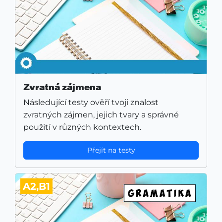
Zvratná zájmena
Následující testy ověří tvoji znalost
zvratných zájmen, jejich tvary a správné
použití v různých kontextech.
Přejít na testy
A2,B1