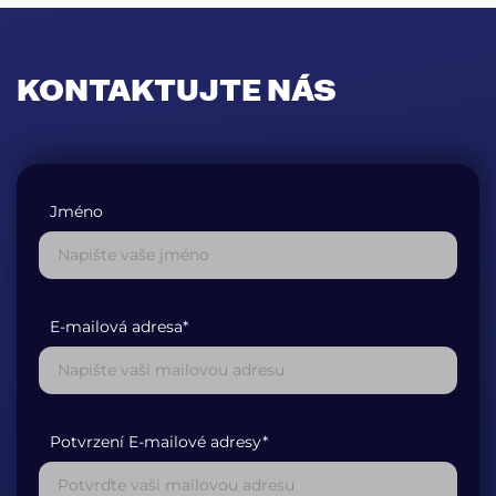
KONTAKTUJTE NÁS
Jméno
E-mailová adresa*
Potvrzení E-mailové adresy*