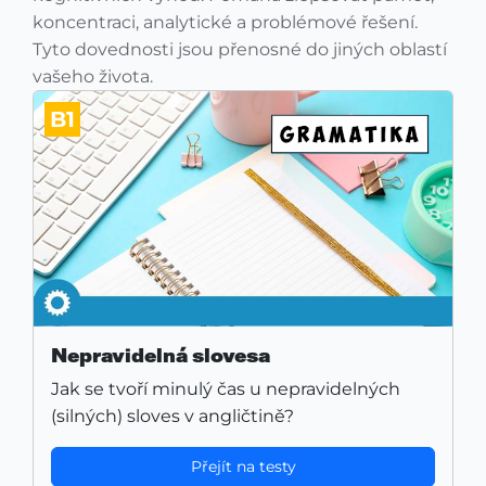
koncentraci, analytické a problémové řešení.
Tyto dovednosti jsou přenosné do jiných oblastí
vašeho života.
B1
Nepravidelná slovesa
Jak se tvoří minulý čas u nepravidelných
(silných) sloves v angličtině?
Přejít na testy