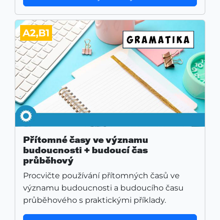
A2,B1
Přítomné časy ve významu
budoucnosti + budoucí čas
průběhový
Procvičte používání přítomných časů ve
významu budoucnosti a budoucího času
průběhového s praktickými příklady.