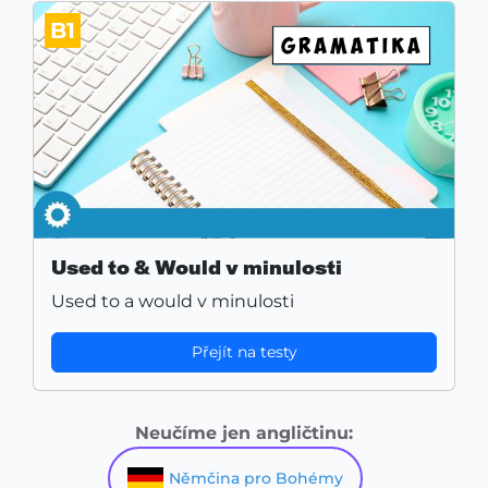
B1
Used to & Would v minulosti
Used to a would v minulosti
Přejít na testy
Neučíme jen angličtinu:
Němčina pro Bohémy