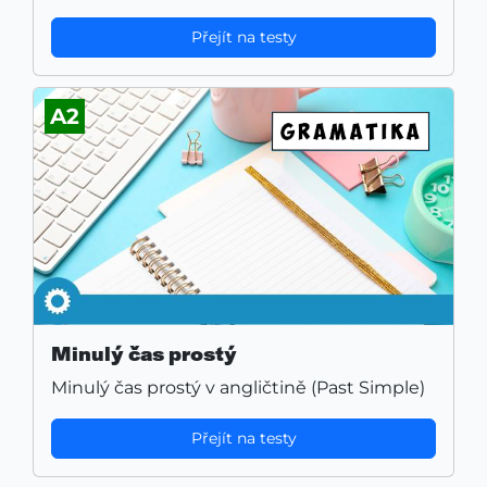
Přejít na testy
A2
Minulý čas prostý
Minulý čas prostý v angličtině (Past Simple)
Přejít na testy