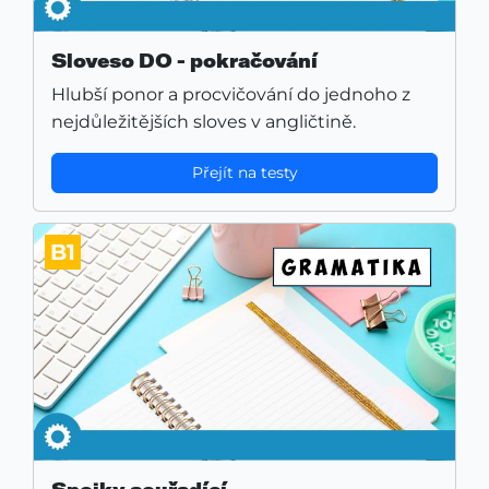
Sloveso DO - pokračování
Hlubší ponor a procvičování do jednoho z
nejdůležitějších sloves v angličtině.
Přejít na testy
B1