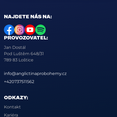
NAJDETE NÁS NA:
PROVOZOVATEL:
Jan Dostál
Pod Luštěm 648/31
789 83 Loštice
info@anglictinaprobohemy.cz
+420737511562
ODKAZY:
Kontakt
Kariéra