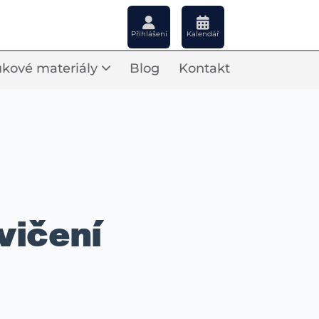
Přihlášení
Kalendář
kové materiály
Blog
Kontakt
vičení