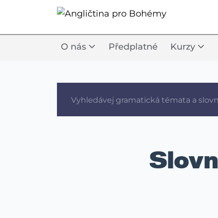
O nás
Předplatné
Kurzy
Slovn