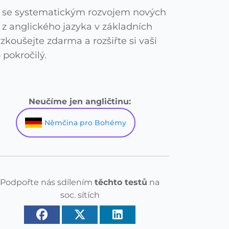
bě se systematickým rozvojem nových
í z anglického jazyka v základních
zkoušejte zdarma a rozšiřte si vaši
 pokročilý.
Neučíme jen angličtinu:
Němčina pro Bohémy
Podpořte nás sdílením
těchto testů
na
soc. sítích