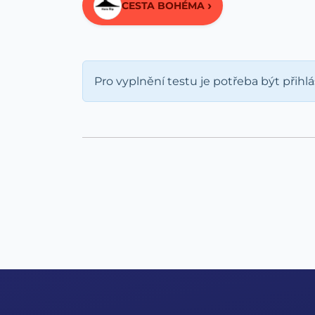
›
CESTA BOHÉMA
Pro vyplnění testu je potřeba být přihl