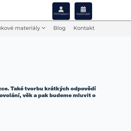
Přihlášení
Kalendář
kové materiály
Blog
Kontakt
zce. Také tvorbu krátkých odpovědí
ovolání, věk a pak budeme mluvit o