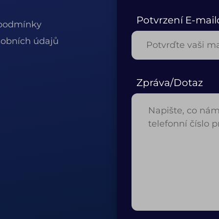
Potvrzení E-mail
podmínky
obních údajů
Zpráva/Dotaz