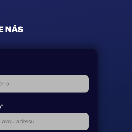
E NÁS
a*