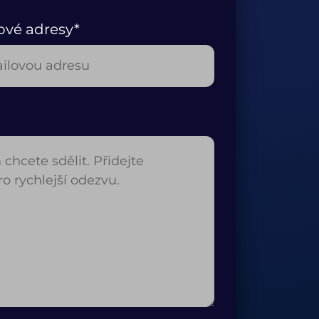
ové adresy*