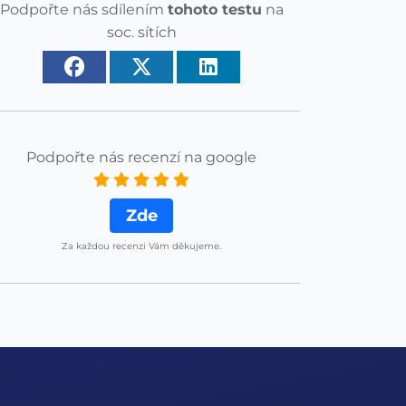
Podpořte nás sdílením
tohoto testu
na
soc. sítích
Podpořte nás recenzí na google
Zde
Za každou recenzi Vám děkujeme.